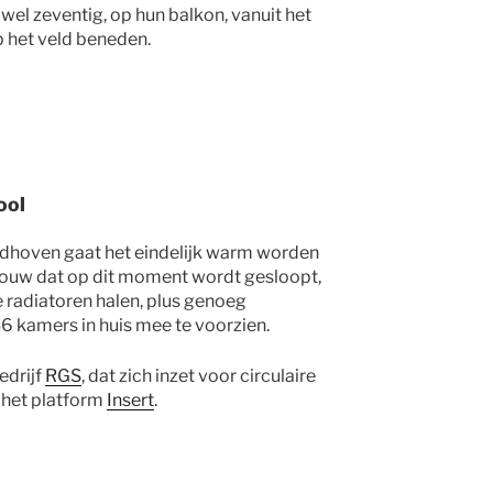
el zeventig, op hun balkon, vanuit het
 het veld beneden.
ool
dhoven gaat het eindelijk warm worden
bouw dat op dit moment wordt gesloopt,
 radiatoren halen, plus genoeg
 kamers in huis mee te voorzien.
edrijf
RGS
, dat zich inzet voor circulaire
 het platform
Insert
.