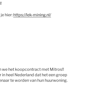
!
je hier:
https://lek-mining.nl/
 we het koopcontract met Mitros!!
 in heel Nederland dat het een groep
genaar te worden van hun huurwoning.