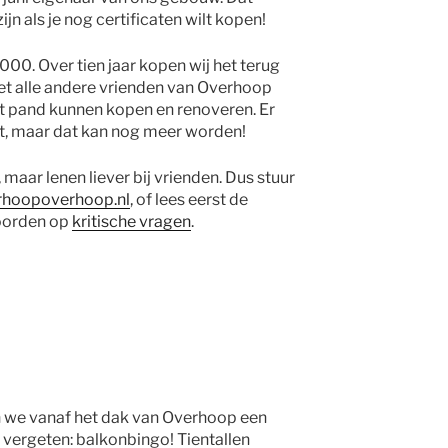
ijn als je nog certificaten wilt kopen!
1000. Over tien jaar kopen wij het terug
met alle andere vrienden van Overhoop
et pand kunnen kopen en renoveren. Er
cht, maar dat kan nog meer worden!
 maar lenen liever bij vrienden. Dus stuur
rhoopoverhoop.nl
, of lees eerst de
oorden op
kritische vragen
.
we vanaf het dak van Overhoop een
 vergeten: balkonbingo! Tientallen