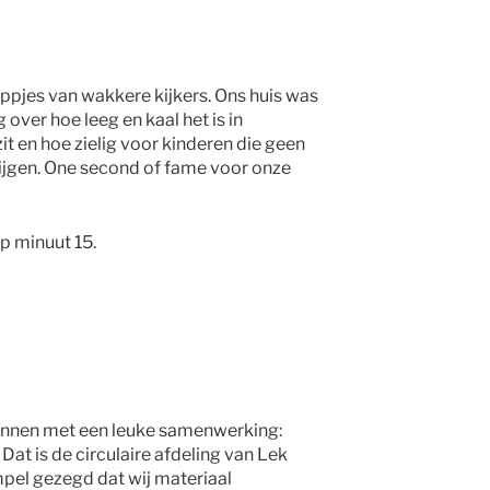
ppjes van wakkere kijkers. Ons huis was
g over hoe leeg en kaal het is in
t en hoe zielig voor kinderen die geen
ijgen. One second of fame voor onze
p minuut 15.
onnen met een leuke samenwerking:
at is de circulaire afdeling van Lek
pel gezegd dat wij materiaal