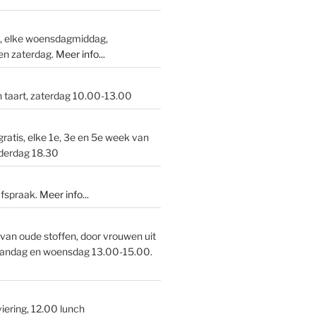
p, elke woensdagmiddag,
en zaterdag.
Meer info...
n taart, zaterdag 10.00-13.00
gratis, elke 1e, 3e en 5e week van
derdag 18.30
afspraak.
Meer info
...
van oude stoffen, door vrouwen uit
andag en woensdag 13.00-15.00.
iering, 12.00 lunch