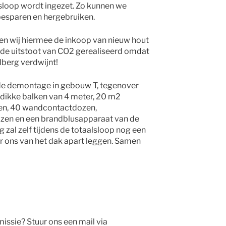
loop wordt ingezet. Zo kunnen we
esparen en hergebruiken.
n wij hiermee de inkoop van nieuw hout
op de uitstoot van CO2 gerealiseerd omdat
lberg verdwijnt!
de demontage in gebouw T, tegenover
 dikke balken van 4 meter, 20 m2
len, 40 wandcontactdozen,
izen en een brandblusapparaat van de
 zal zelf tijdens de totaalsloop nog een
 ons van het dak apart leggen. Samen
ssie? Stuur ons een mail via