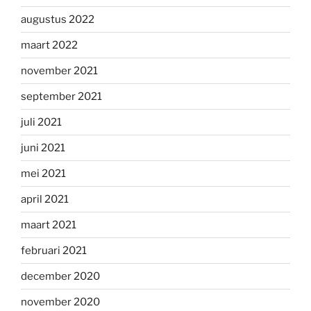
augustus 2022
maart 2022
november 2021
september 2021
juli 2021
juni 2021
mei 2021
april 2021
maart 2021
februari 2021
december 2020
november 2020