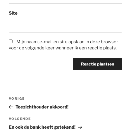
Site
Mijn naam, e-mail en site opslaan in deze browser
voor de volgende keer wanneer ik een reactie plaats.
Bericht
Vorig
VORIGE
navigatie
bericht
Toezichthouder akkoord!
Volgend
VOLGENDE
bericht
En ook de bank heeft getekend!