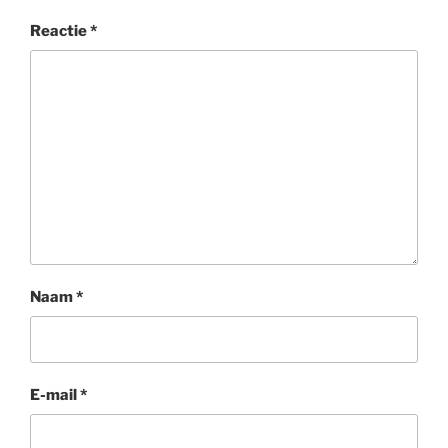
Reactie
*
Naam
*
E-mail
*