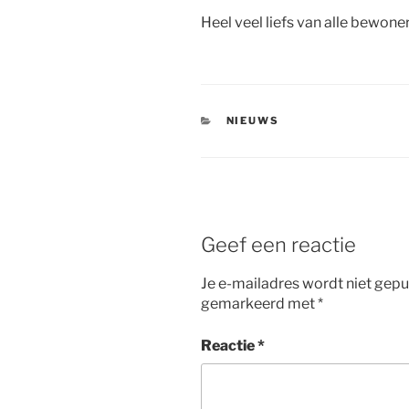
Heel veel liefs van alle bewon
CATEGORIEËN
NIEUWS
Geef een reactie
Je e-mailadres wordt niet gepu
gemarkeerd met
*
Reactie
*