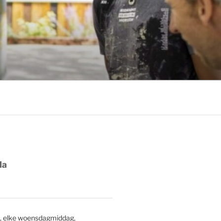
da
p, elke woensdagmiddag,