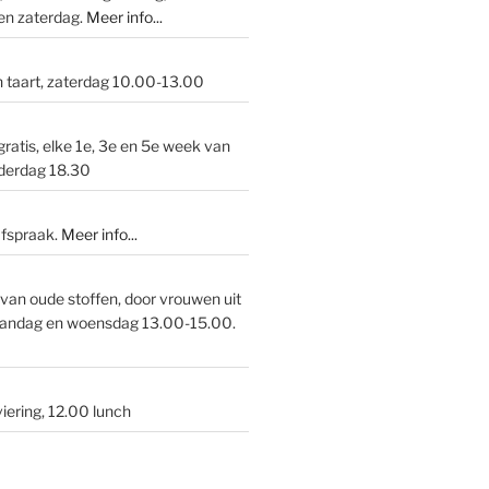
en zaterdag.
Meer info...
n taart, zaterdag 10.00-13.00
gratis, elke 1e, 3e en 5e week van
derdag 18.30
afspraak.
Meer info
...
van oude stoffen, door vrouwen uit
andag en woensdag 13.00-15.00.
iering, 12.00 lunch