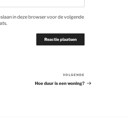
opslaan in deze browser voor de volgende
ats.
VOLGENDE
Volgend
bericht
Hoe duur is een woning?