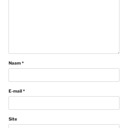
Naam
*
E-mail
*
Site