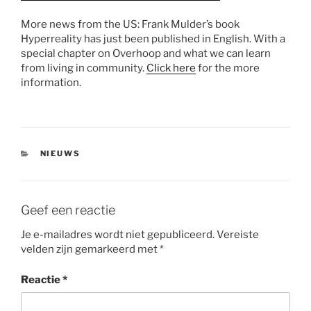
More news from the US: Frank Mulder’s book
Hyperreality has just been published in English. With a
special chapter on Overhoop and what we can learn
from living in community.
Click here
for the more
information.
CATEGORIEËN
NIEUWS
Geef een reactie
Je e-mailadres wordt niet gepubliceerd.
Vereiste
velden zijn gemarkeerd met
*
Reactie
*