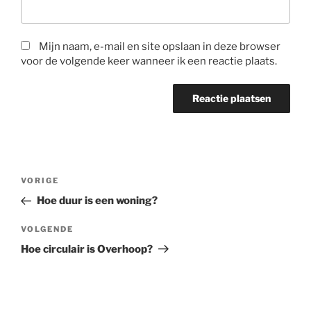
Mijn naam, e-mail en site opslaan in deze browser
voor de volgende keer wanneer ik een reactie plaats.
Bericht
Vorig
VORIGE
navigatie
bericht
Hoe duur is een woning?
Volgend
VOLGENDE
bericht
Hoe circulair is Overhoop?