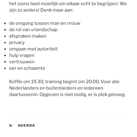
het soms heel moeilijk om elkaar echt te begrijpen. We
zijn zo anders! Denk maar aan:
de omgang tussen man en vrouw
de rol van vriendschap
afspraken maken
privacy
omgaan met autoriteit
hulp vragen
vertrouwen
eer en schaamte
Koffie om 19.30, training begint om 20.00. Voor alle
Nederlanders en buitenlanders en iedereen
daartussenin. Opgeven is niet nodig, er is plek genoeg.
CATEGORIEËN
AGENDA