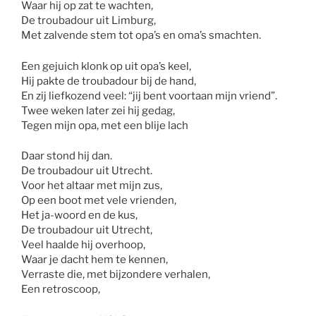
Waar hij op zat te wachten,
De troubadour uit Limburg,
Met zalvende stem tot opa’s en oma’s smachten.
Een gejuich klonk op uit opa’s keel,
Hij pakte de troubadour bij de hand,
En zij liefkozend veel: “jij bent voortaan mijn vriend”.
Twee weken later zei hij gedag,
Tegen mijn opa, met een blije lach
Daar stond hij dan.
De troubadour uit Utrecht.
Voor het altaar met mijn zus,
Op een boot met vele vrienden,
Het ja-woord en de kus,
De troubadour uit Utrecht,
Veel haalde hij overhoop,
Waar je dacht hem te kennen,
Verraste die, met bijzondere verhalen,
Een retroscoop,