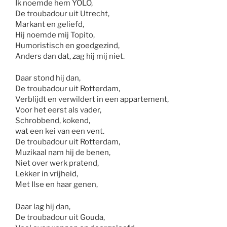
Ik noemde hem YOLO,
De troubadour uit Utrecht,
Markant en geliefd,
Hij noemde mij Topito,
Humoristisch en goedgezind,
Anders dan dat, zag hij mij niet.
Daar stond hij dan,
De troubadour uit Rotterdam,
Verblijdt en verwildert in een appartement,
Voor het eerst als vader,
Schrobbend, kokend,
wat een kei van een vent.
De troubadour uit Rotterdam,
Muzikaal nam hij de benen,
Niet over werk pratend,
Lekker in vrijheid,
Met Ilse en haar genen,
Daar lag hij dan,
De troubadour uit Gouda,