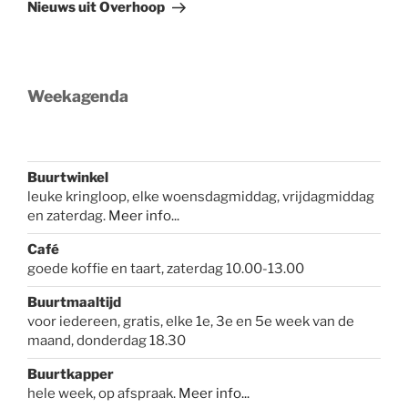
bericht
Nieuws uit Overhoop
Weekagenda
Buurtwinkel
leuke kringloop, elke woensdagmiddag, vrijdagmiddag
en zaterdag.
Meer info...
Café
goede koffie en taart, zaterdag 10.00-13.00
Buurtmaaltijd
voor iedereen, gratis, elke 1e, 3e en 5e week van de
maand, donderdag 18.30
Buurtkapper
hele week, op afspraak.
Meer info
...