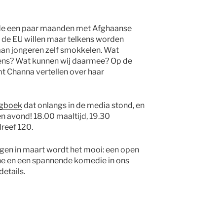
fde een paar maanden met Afghaanse
ar de EU willen maar telkens worden
an jongeren zelf smokkelen. Wat
rens? Wat kunnen wij daarmee? Op de
 Channa vertellen over haar
agboek
dat onlangs in de media stond, en
 avond! 18.00 maaltijd, 19.30
eef 120.
en in maart wordt het mooi: een open
ïne en een spannende komedie in ons
details.