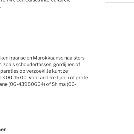
.
en Iraanse en Marokkaanse naaisters
, zoals schoudertassen, gordijnen of
paraties op verzoek! Je kunt ze
3.00-15.00. Voor andere tijden of grote
vane (06-43980664) of Shima (06-
mer