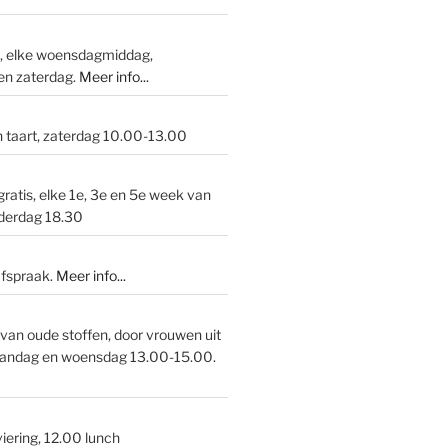
p, elke woensdagmiddag,
en zaterdag.
Meer info...
n taart, zaterdag 10.00-13.00
gratis, elke 1e, 3e en 5e week van
derdag 18.30
afspraak.
Meer info
...
van oude stoffen, door vrouwen uit
andag en woensdag 13.00-15.00.
iering, 12.00 lunch