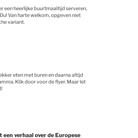
 een heerlijke buurtmaaltijd serveren,
u! Van harte welkom, opgeven niet
che variant.
kker eten met buren en daarna altijd
amma. Klik door voor de flyer. Maar let
t!
 een verhaal over de Europese