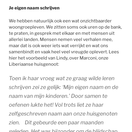
Je eigen naam schrijven
We hebben natuurlijk ook een wat onzichtbaarder
woongroepleven. We zitten soms ook uren op de bank,
te praten, in gesprek met elkaar en met mensen uit
allerlei landen. Mensen nemen veel verhalen mee,
maar dat is ook weer iets wat verrijkt en wat ons
samenbindt en vaak heel veel vreugde oplevert. Lees
hier het voorbeeld van Lindy, over Marconi, onze
Liberiaanse huisgenoot:
Toen ik haar vroeg wat ze graag wilde leren
schrijven zei ze gelijk: ‘Mijn eigen naam en de
naam van mijn kinderen.’ Door samen te
oefenen lukte het! Vol trots liet ze haar
zelfgeschreven naam aan onze huisgenoten
zien.
Dit gebeurde een paar maanden
geleden. Het was bijzonder om de blijdschap