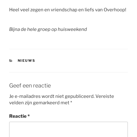
Heel veel zegen en vriendschap en liefs van Overhoop!
Bijna de hele groep op huisweekend
CATEGORIEËN
NIEUWS
Geef een reactie
Je e-mailadres wordt niet gepubliceerd.
Vereiste
velden zijn gemarkeerd met
*
Reactie
*