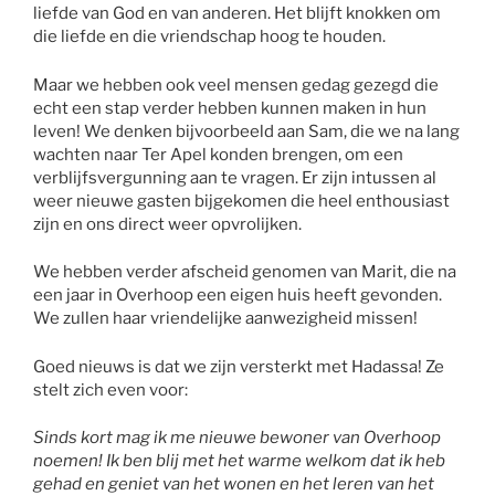
liefde van God en van anderen. Het blijft knokken om
die liefde en die vriendschap hoog te houden.
Maar we hebben ook veel mensen gedag gezegd die
echt een stap verder hebben kunnen maken in hun
leven! We denken bijvoorbeeld aan Sam, die we na lang
wachten naar Ter Apel konden brengen, om een
verblijfsvergunning aan te vragen. Er zijn intussen al
weer nieuwe gasten bijgekomen die heel enthousiast
zijn en ons direct weer opvrolijken.
We hebben verder afscheid genomen van Marit, die na
een jaar in Overhoop een eigen huis heeft gevonden.
We zullen haar vriendelijke aanwezigheid missen!
Goed nieuws is dat we zijn versterkt met Hadassa! Ze
stelt zich even voor:
Sinds kort mag ik me nieuwe bewoner van Overhoop
noemen! Ik ben blij met het warme welkom dat ik heb
gehad en geniet van het wonen en het leren van het