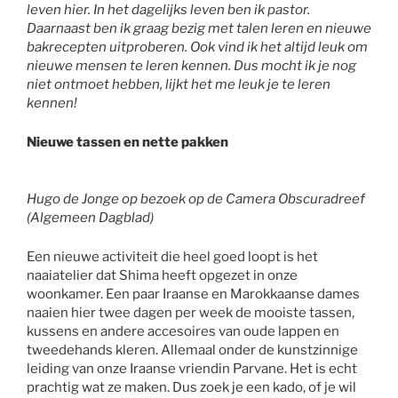
leven hier. In het dagelijks leven ben ik pastor.
Daarnaast ben ik graag bezig met talen leren en nieuwe
bakrecepten uitproberen. Ook vind ik het altijd leuk om
nieuwe mensen te leren kennen. Dus mocht ik je nog
niet ontmoet hebben, lijkt het me leuk je te leren
kennen!
Nieuwe tassen en nette pakken
Hugo de Jonge op bezoek op de Camera Obscuradreef
(Algemeen Dagblad)
Een nieuwe activiteit die heel goed loopt is het
naaiatelier dat Shima heeft opgezet in onze
woonkamer. Een paar Iraanse en Marokkaanse dames
naaien hier twee dagen per week de mooiste tassen,
kussens en andere accesoires van oude lappen en
tweedehands kleren. Allemaal onder de kunstzinnige
leiding van onze Iraanse vriendin Parvane. Het is echt
prachtig wat ze maken. Dus zoek je een kado, of je wil