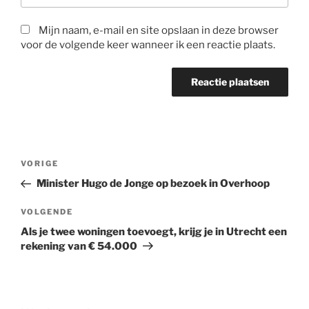
Mijn naam, e-mail en site opslaan in deze browser
voor de volgende keer wanneer ik een reactie plaats.
Bericht
Vorig
VORIGE
navigatie
bericht
Minister Hugo de Jonge op bezoek in Overhoop
Volgend
VOLGENDE
bericht
Als je twee woningen toevoegt, krijg je in Utrecht een
rekening van € 54.000