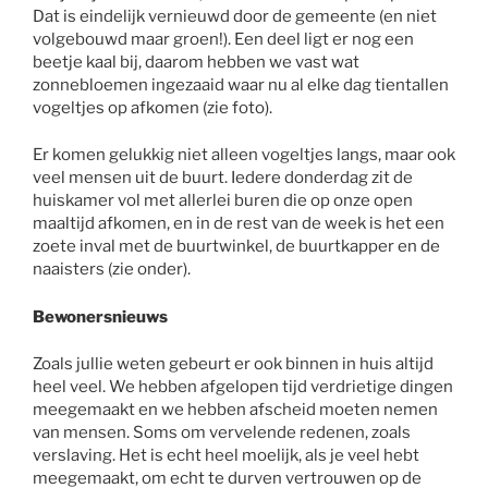
Dat is eindelijk vernieuwd door de gemeente (en niet
volgebouwd maar groen!). Een deel ligt er nog een
beetje kaal bij, daarom hebben we vast wat
zonnebloemen ingezaaid waar nu al elke dag tientallen
vogeltjes op afkomen (zie foto).
Er komen gelukkig niet alleen vogeltjes langs, maar ook
veel mensen uit de buurt. Iedere donderdag zit de
huiskamer vol met allerlei buren die op onze open
maaltijd afkomen, en in de rest van de week is het een
zoete inval met de buurtwinkel, de buurtkapper en de
naaisters (zie onder).
Bewonersnieuws
Zoals jullie weten gebeurt er ook binnen in huis altijd
heel veel. We hebben afgelopen tijd verdrietige dingen
meegemaakt en we hebben afscheid moeten nemen
van mensen. Soms om vervelende redenen, zoals
verslaving. Het is echt heel moelijk, als je veel hebt
meegemaakt, om echt te durven vertrouwen op de