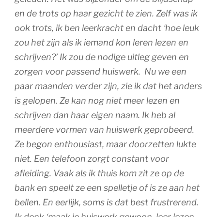
en de trots op haar gezicht te zien. Zelf was ik
ook trots, ik ben leerkracht en dacht ‘hoe leuk
zou het zijn als ik iemand kon leren lezen en
schrijven?’ Ik zou de nodige uitleg geven en
zorgen voor passend huiswerk.
Nu we een
paar maanden verder zijn, zie ik dat het anders
is gelopen. Ze kan nog niet meer lezen en
schrijven dan haar eigen naam. Ik heb al
meerdere vormen van huiswerk geprobeerd.
Ze begon enthousiast, maar doorzetten lukte
niet. Een telefoon zorgt constant voor
afleiding. Vaak als ik thuis kom zit ze op de
bank en speelt ze een spelletje of is ze aan het
bellen. En eerlijk, soms is dat best frustrerend.
Ik denk ‘maak je huiswerk gewoon, leer lezen