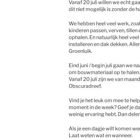
Vanaf 20 juli willen we echt ga
dit niet mogelijk is zonder de hu
We hebben heel veel werk, zoal
kinderen passen, verven, tillen
ophalen. En natuurlijk heel vee
installeren en dak dekken. All
Groenluik.
Eind juni / begin juli gaan we 
om bouwmateriaal op te halen. 
Vanaf 20 juli zijn we van maan
Obscuradreef.
Vind je het leuk om mee te help
moment in de week? Geef je da
weinig ervaring hebt. Dan delen 
Als je een dagje wilt komen we
Laat weten wat en wanneer.