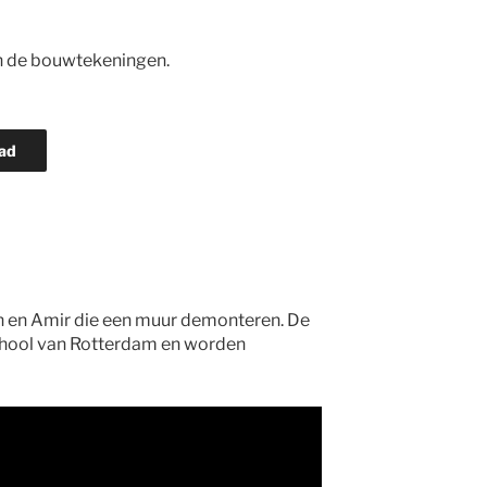
van de bouwtekeningen.
ad
an en Amir die een muur demonteren. De
hool van Rotterdam en worden