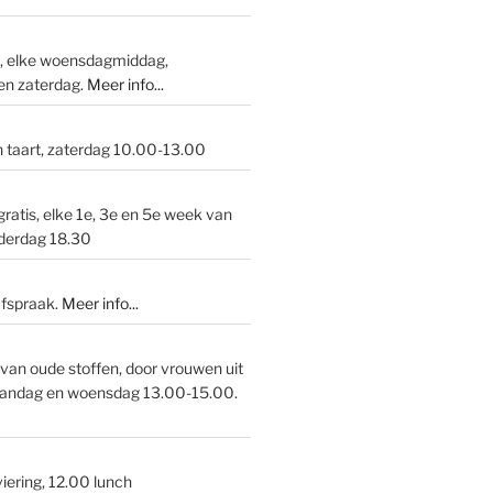
p, elke woensdagmiddag,
en zaterdag.
Meer info...
n taart, zaterdag 10.00-13.00
gratis, elke 1e, 3e en 5e week van
derdag 18.30
afspraak.
Meer info
...
van oude stoffen, door vrouwen uit
andag en woensdag 13.00-15.00.
iering, 12.00 lunch