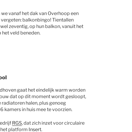
we vanaf het dak van Overhoop een
 vergeten: balkonbingo! Tientallen
el zeventig, op hun balkon, vanuit het
 het veld beneden.
ool
dhoven gaat het eindelijk warm worden
bouw dat op dit moment wordt gesloopt,
 radiatoren halen, plus genoeg
 kamers in huis mee te voorzien.
edrijf
RGS
, dat zich inzet voor circulaire
 het platform
Insert
.