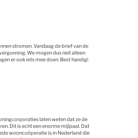
innen stromen. Vandaag de brief van de
ergunning. We mogen dus niet alleen
en er ook iets mee doen. Best handig!
oningcorporaties laten weten dat ze de
n. Dit is echt een enorme mijlpaal. Dat
ede wooncoöperatie is in Nederland die