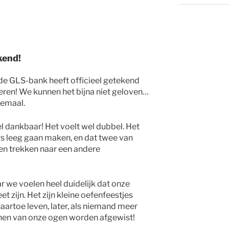
kend!
de GLS-bank heeft officieel getekend
ieren! We kunnen het bijna niet geloven…
llemaal.
eel dankbaar! Het voelt wel dubbel. Het
s leeg gaan maken, en dat twee van
n trekken naar een andere
 we voelen heel duidelijk dat onze
t zijn. Het zijn kleine oefenfeestjes
aartoe leven, later, als niemand meer
ranen van onze ogen worden afgewist!