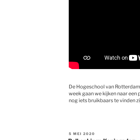
De Hogeschool van Rotterdam 
week gaan we kijken naar een p
nog iets bruikbaars te vinden zi
GEPLAATST
5 MEI 2020
OP